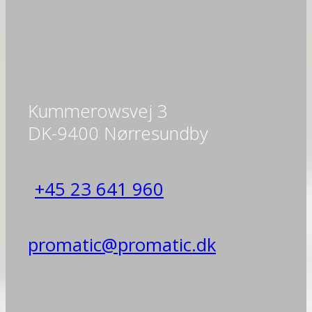
Kummerowsvej 3
DK-9400 Nørresundby
+45 23 641 960
promatic@promatic.dk