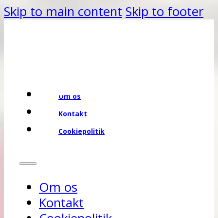
Skip to main content
Skip to footer
Om os
Kontakt
Cookiepolitik
Om os
Kontakt